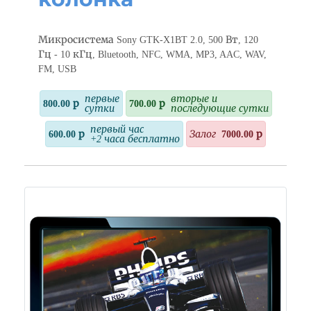
Микросистема Sony GTK-X1BT 2.0, 500 Вт, 120
Гц - 10 кГц, Bluetooth, NFC, WMA, MP3, AAC, WAV,
FM, USB
первые
вторые и
800.00 р
700.00 р
сутки
последующие сутки
первый час
600.00 р
Залог
7000.00 р
+2 часа бесплатно