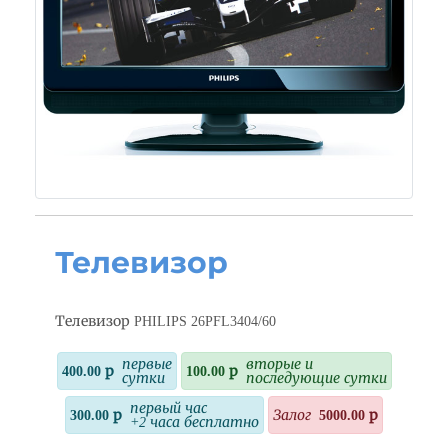
Телевизор
Телевизор PHILIPS 26PFL3404/60
первые
вторые и
400.00 р
100.00 р
сутки
последующие сутки
первый час
300.00 р
Залог
5000.00 р
+2 часа бесплатно