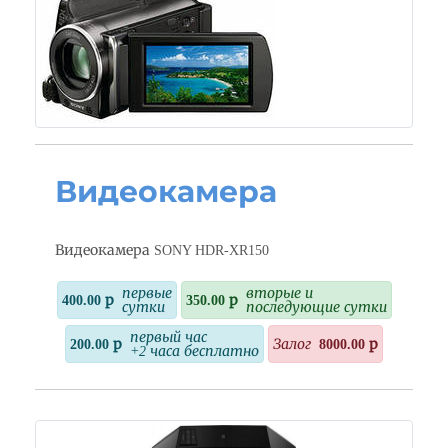
Видеокамера
Видеокамера SONY HDR-XR150
первые
вторые и
400.00 р
350.00 р
сутки
последующие сутки
первый час
200.00 р
Залог
8000.00 р
+2 часа бесплатно