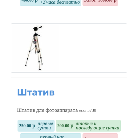
400.00 р
Залог
5000.00 р
+2 часа бесплатно
Штатив
Штатив для фотоаппарата ecsa 3730
первые
вторые и
250.00 р
200.00 р
сутки
последующие сутки
первый час