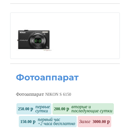
Фотоаппарат
Фотоаппарат NIKON S 6150
первые
вторые и
250.00 р
200.00 р
сутки
последующие сутки
первый час
150.00 р
Залог
3000.00 р
+2 часа бесплатно