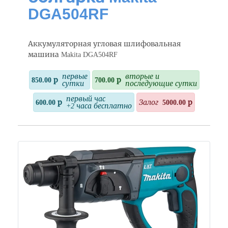
DGA504RF
Аккумуляторная угловая шлифовальная
машина Makita DGA504RF
первые
вторые и
850.00 р
700.00 р
сутки
последующие сутки
первый час
600.00 р
Залог
5000.00 р
+2 часа бесплатно