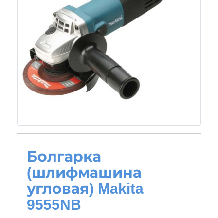
Болгарка
(шлифмашина
угловая) Makita
9555NB