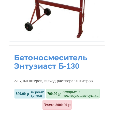
Бетоносмеситель
Энтузиаст Б-130
220V,160 литров, выход раствора 90 литров
первые
вторые и
800.00 р
700.00 р
сутки
последующие сутки
Залог
8000.00 р