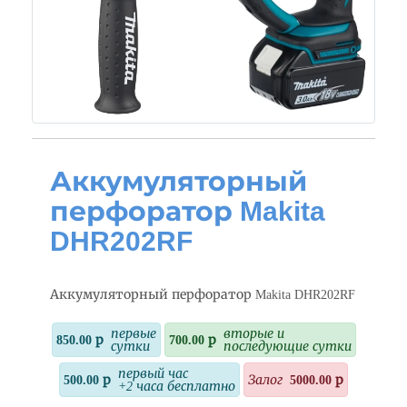
Аккумуляторный
перфоратор Makita
DHR202RF
Аккумуляторный перфоратор Makita DHR202RF
первые
вторые и
850.00 р
700.00 р
сутки
последующие сутки
первый час
500.00 р
Залог
5000.00 р
+2 часа бесплатно