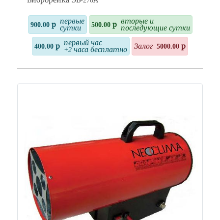
Виброрейка ЭВ-270А
первые
вторые и
900.00 р
500.00 р
сутки
последующие сутки
первый час
400.00 р
Залог
5000.00 р
+2 часа бесплатно