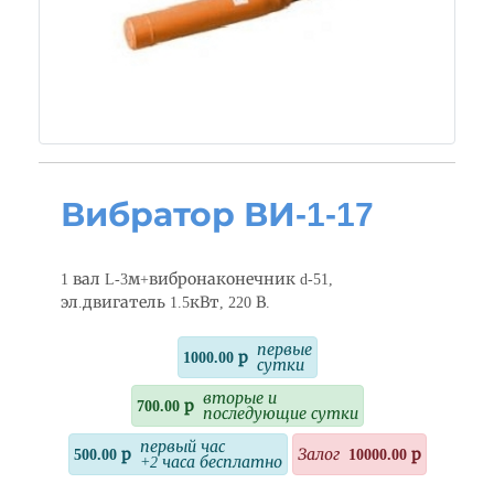
Вибратор ВИ-1-17
1 вал L-3м+вибронаконечник d-51,
эл.двигатель 1.5кВт, 220 В.
первые
1000.00 р
сутки
вторые и
700.00 р
последующие сутки
первый час
500.00 р
Залог
10000.00 р
+2 часа бесплатно