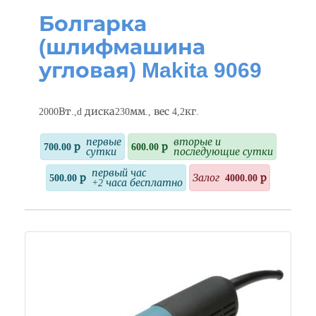
Болгарка
(шлифмашина
угловая) Makita 9069
2000Вт.,d диска230мм., вес 4,2кг.
первые
вторые и
700.00 р
600.00 р
сутки
последующие сутки
первый час
500.00 р
Залог
4000.00 р
+2 часа бесплатно