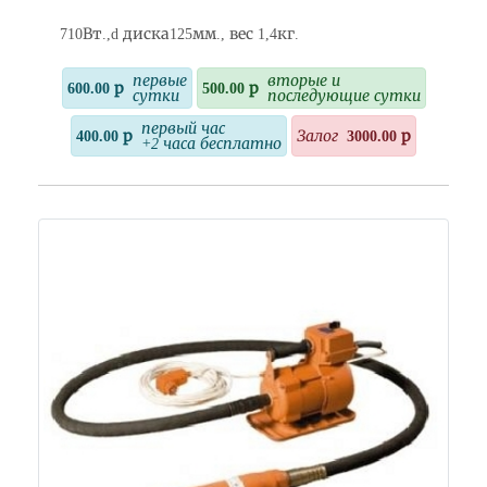
710Вт.,d диска125мм., вес 1,4кг.
первые
вторые и
600.00 р
500.00 р
сутки
последующие сутки
первый час
400.00 р
Залог
3000.00 р
+2 часа бесплатно