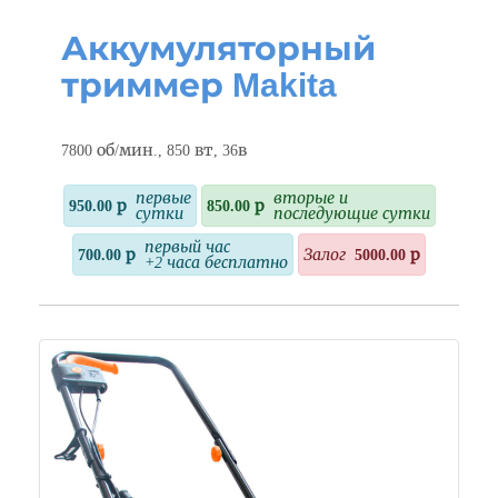
Аккумуляторный
триммер Makita
7800 об/мин., 850 вт, 36в
первые
вторые и
950.00 р
850.00 р
сутки
последующие сутки
первый час
700.00 р
Залог
5000.00 р
+2 часа бесплатно