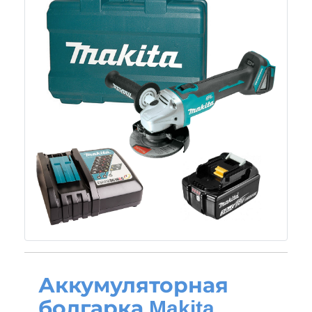
Аккумуляторная
болгарка Makita