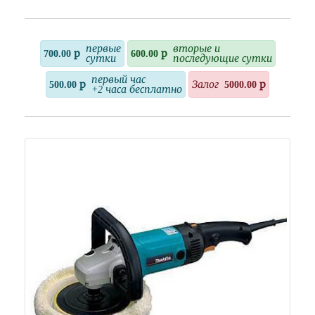
первые
вторые и
700.00 р
600.00 р
сутки
последующие сутки
первый час
500.00 р
Залог
5000.00 р
+2 часа бесплатно