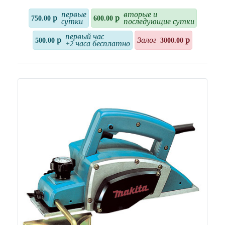
первые
вторые и
750.00 р
600.00 р
сутки
последующие сутки
первый час
500.00 р
Залог
3000.00 р
+2 часа бесплатно