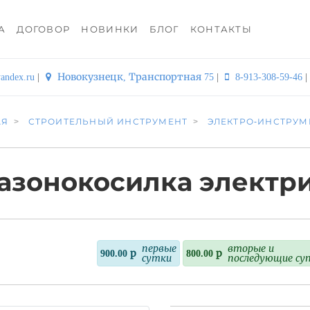
А
ДОГОВОР
НОВИНКИ
БЛОГ
КОНТАКТЫ
andex.ru
|
Новокузнецк, Транспортная 75
|
8-913-308-59-46
|
АЯ
СТРОИТЕЛЬНЫЙ ИНСТРУМЕНТ
ЭЛЕКТРО-ИНСТРУМ
азонокосилка электр
первые
вторые и
900.00 р
800.00 р
сутки
последующие су