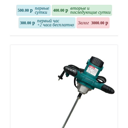
первые
вторые и
500.00 р
400.00 р
сутки
последующие сутки
первый час
300.00 р
Залог
3000.00 р
+2 часа бесплатно